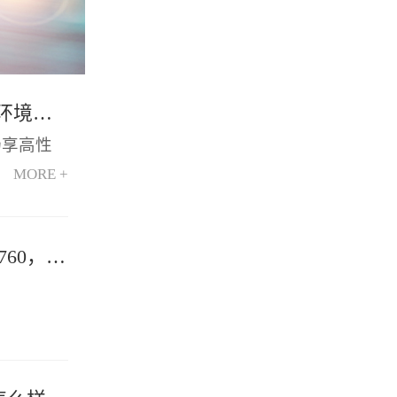
RUCKUS T670企业级室外Wi-Fi 7解决方案：挑战室外环境，畅享高性能连接
畅享高性
MORE +
型企业信赖之选：RUCKUS R760，安全稳定的Wi-Fi解决方案