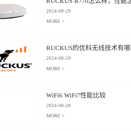
2024
-
08
-
29
MORE >
2024
-
08
-
29
MORE >
WiFi6 WiFi7性能比较
2024
-
08
-
28
MORE >